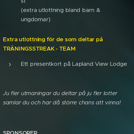
st
(extra utlottning bland barn &
ungdomar)
Extra utlottning för de som deltar på
TRÄNINGSSTREAK - TEAM
Ett presentkort på Lapland View Lodge
Ju fler utmaningar du deltar på ju fler lotter
samlar du och har då större chans att vinna!
SPONSORER