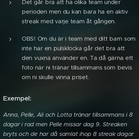
Det går bra att ha olika team under
perioden men du kan bara ha en aktiv
streak med varje team åt gången.
OBS! Om du är i team med ditt barn som
inte har en pulsklocka går det bra att
den vuxna använder en. Ta då gärna ett
foto när ni tränar tillsammans som bevis
om ni skulle vinna priset.
Exempel:
Anna, Pelle, Ali och Lotta tränar tillsammans i 8
dagar i rad men Pelle missar dag 9. Streaken
bryts och de har då samlat ihop 8 streak dagar