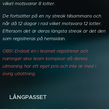
vilket motsvarar 8 lotter.
De fortsätter på en ny streak tillsammans och
når då 12 dagar i rad vilket motsvara 12 lotter.
Eftersom det är deras längsta streak är det den
som registreras på hemsidan.
OBS! Endast en i teamet registrerar och
namnger sina team kompisar då denna
utmaning har ett eget pris och inte är med i
övrig utlottning.
LÅNGPASSET
✨