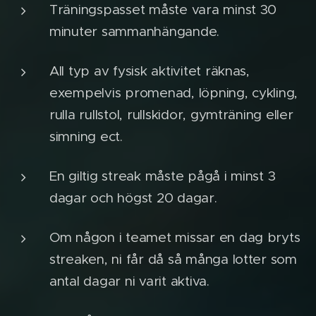
Träningspasset måste vara minst 30
minuter sammanhängande.
All typ av fysisk aktivitet räknas,
exempelvis promenad, löpning, cykling,
rulla rullstol, rullskidor, gymträning eller
simning ect.
En giltig streak måste pågå i minst 3
dagar och högst 20 dagar.
Om någon i teamet missar en dag bryts
streaken, ni får då så många lotter som
antal dagar ni varit aktiva.