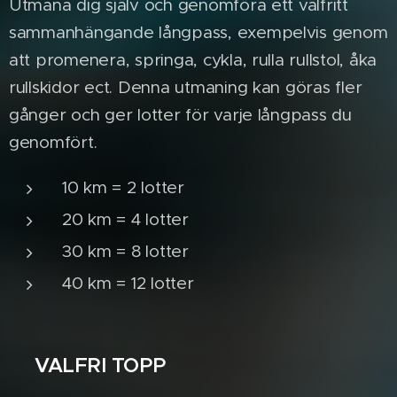
Utmana dig själv och genomföra ett valfritt
sammanhängande långpass, exempelvis genom
att promenera, springa, cykla, rulla rullstol, åka
rullskidor ect. Denna utmaning kan göras fler
gånger och ger lotter för varje långpass du
genomfört.
10 km = 2 lotter
20 km = 4 lotter
30 km = 8 lotter
40 km = 12 lotter
VALFRI TOPP
✨