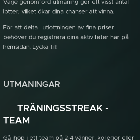
Varje genomförd utmaning ger ett visst antal
lotter, vilket ökar dina chanser att vinna.
För att delta i utlottningen av fina priser
behöver du registrera dina aktiviteter här på
hemsidan. Lycka till!
UTMANINGAR
✨ TRÄNINGSSTREAK -
TEAM
Gå ihop i ett team på 2-4 vänner, kollegor eller