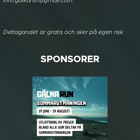
info.galkarun@gmail.com
Deltagandet är gratis och sker på egen risk
SPONSORER