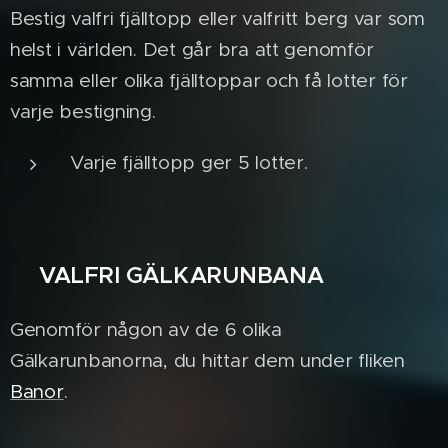
Bestig valfri fjälltopp eller valfritt berg var som
helst i världen. Det går bra att genomför
samma eller olika fjälltoppar och få lotter för
varje bestigning.
Varje fjälltopp ger 5 lotter.
VALFRI GÄLKARUNBANA
✨
Genomför någon av de 6 olika
Gälkarunbanorna, du hittar dem under fliken
Banor
.