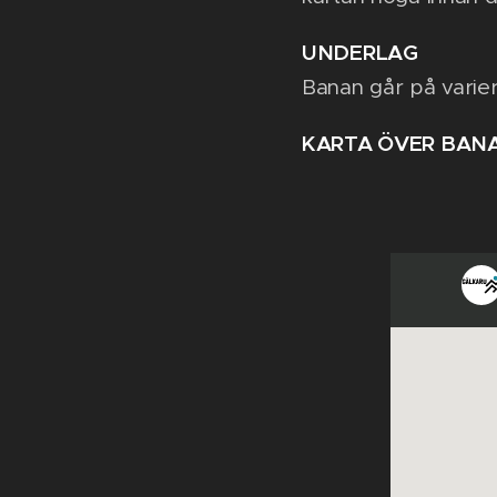
UNDERLAG
Banan går på varie
KARTA ÖVER BAN