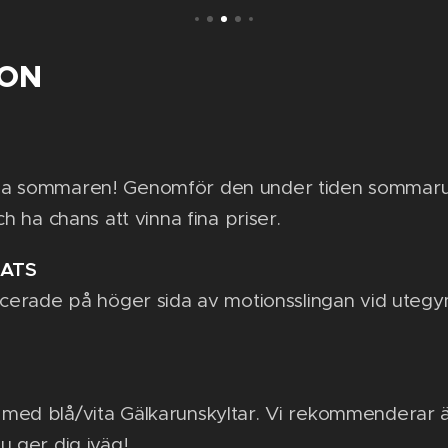
ION
la sommaren! Genomför den under tiden sommar
ch ha chans att vinna fina priser.
LATS
acerade på höger sida av motionsslingan vid utegymm
med blå/vita Gälkarunskyltar. Vi rekommenderar ä
u ger dig iväg!