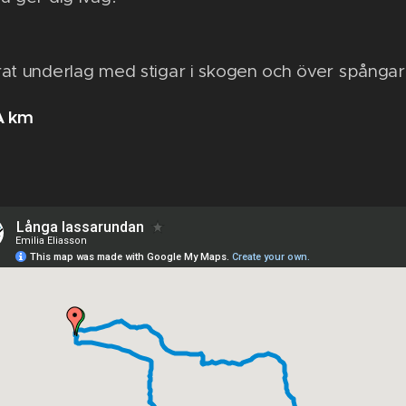
rat underlag med stigar i skogen och över spånga
A km