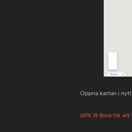
Öppna kartan i nytt
GPX fil finns för at