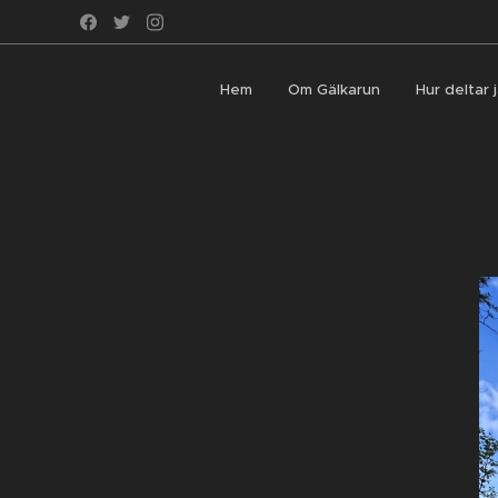
Hem
Om Gälkarun
Hur deltar 