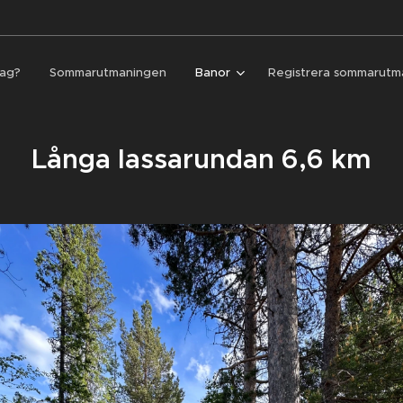
jag?
Sommarutmaningen
Banor
Registrera sommarutm
Långa lassarundan 6,6 km