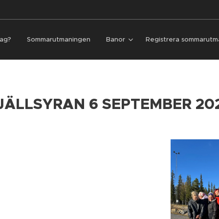
jag?
Sommarutmaningen
Banor
Registrera sommarutm
JÄLLSYRAN 6 SEPTEMBER 20