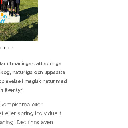
llar utmaningar, att springa
kog, naturliga och uppsatta
pplevelse i magisk natur med
h äventyr!
 kompisarna eller
t eller spring individuellt
aning! Det finns även