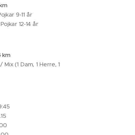
 km
Pojkar 9-11 år
 Pojkar 12-14 år
5 km
 Mix (1 Dam, 1 Herre, 1
9:45
15
00
.00