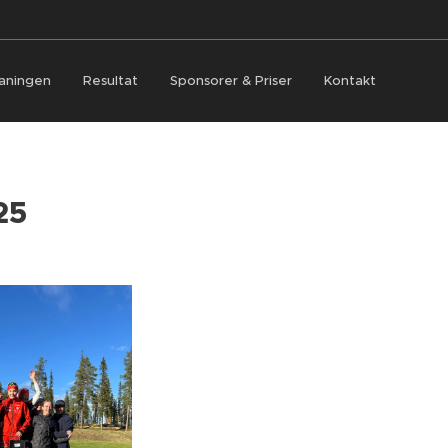
aningen
Resultat
Sponsorer & Priser
Kontakt
25