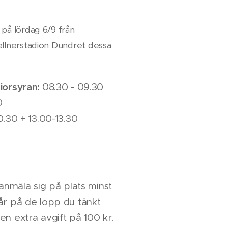
å lördag 6/9 från
lnerstadion Dundret dessa
iorsyran:
08.30 - 09.30
0
0.30 + 13.00-13.30
ranmäla sig på plats minst
år på de lopp du tänkt
en extra avgift på 100 kr.