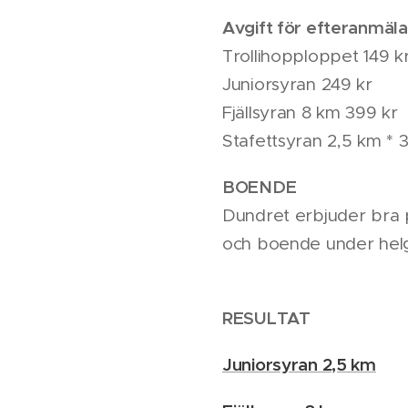
Avgift för efteranmäla
Trollihopploppet 149 k
Juniorsyran 249 kr
Fjällsyran 8 km 399 kr
Stafettsyran 2,5 km * 
BOENDE
Dundret erbjuder bra 
och boende under hel
RESULTAT
Juniorsyran 2,5 km