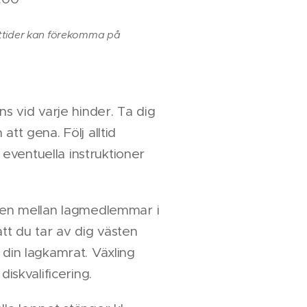
rttider kan förekomma på
ns vid varje hinder. Ta dig
att gena. Följ alltid
ventuella instruktioner
ngen mellan lagmedlemmar i
t du tar av dig västen
 din lagkamrat. Växling
diskvalificering.